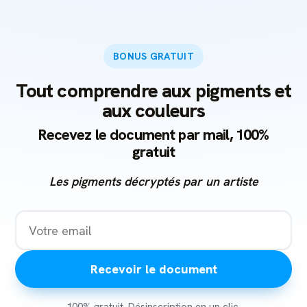
BONUS GRATUIT
Tout comprendre aux pigments et
aux couleurs
Recevez le document par mail, 100%
gratuit
Les pigments décryptés par un artiste
Recevoir le document