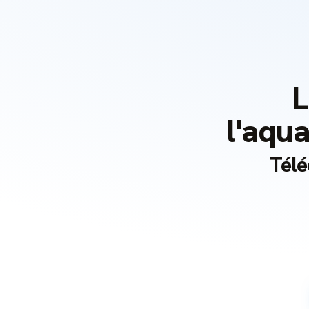
L
l'aqua
Télé